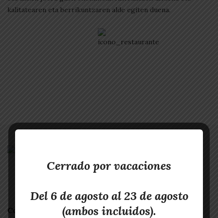
kalitatearen eta berrikuntzaren alde egiten duena.
Cerrado por vacaciones
Del 6 de agosto al 23 de agosto
(ambos incluidos).
Contacta con nosotros